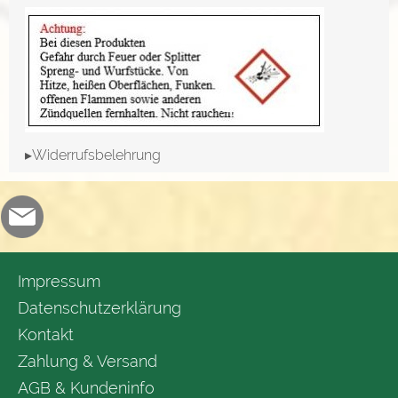
▸Widerrufsbelehrung
Impressum
Datenschutzerklärung
Kontakt
Zahlung & Versand
AGB & Kundeninfo