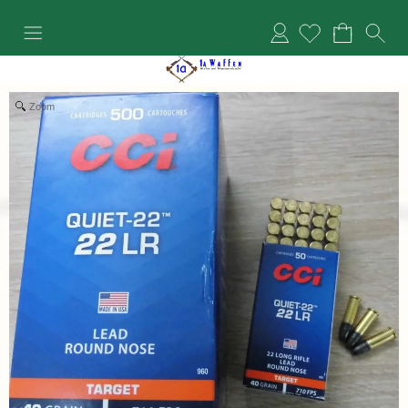
Anmelden
Zoom