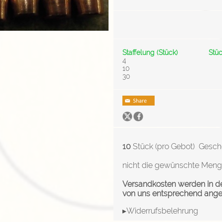
Staffelung (Stück)
Stüc
4
10
30
10
Stück (pro Gebot) Gescho
nicht die gewünschte Menge v
Versandkosten werden in d
von uns entsprechend ang
▸Widerrufsbelehrung