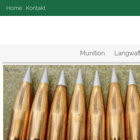
Home
Kontakt
Munition
Langwaf
Zoom