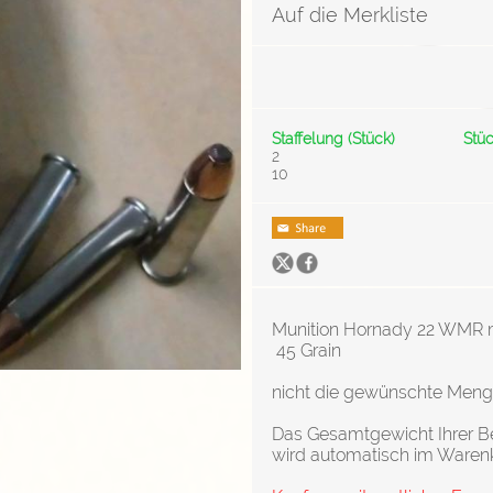
Auf die Merkliste
Staffelung (Stück)
Stüc
2
10
Munition Hornady 22 WMR
45 Grain
nicht die gewünschte Menge v
Das Gesamtgewicht Ihrer Be
wird automatisch im Waren