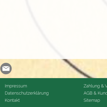
Impressum
Zahlung & 
Datenschutzerklärung
AGB & Kund
Kontakt
Sitemap