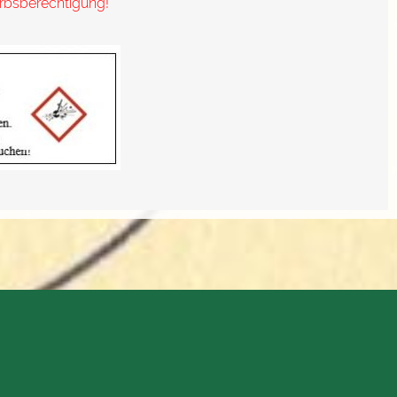
erbsberechtigung!