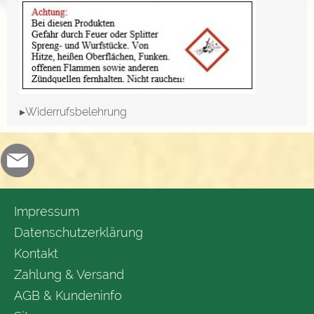
▸Widerrufsbelehrung
Impressum
Datenschutzerklärung
Kontakt
Zahlung & Versand
AGB & Kundeninfo