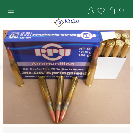
Anmelden
Zoom