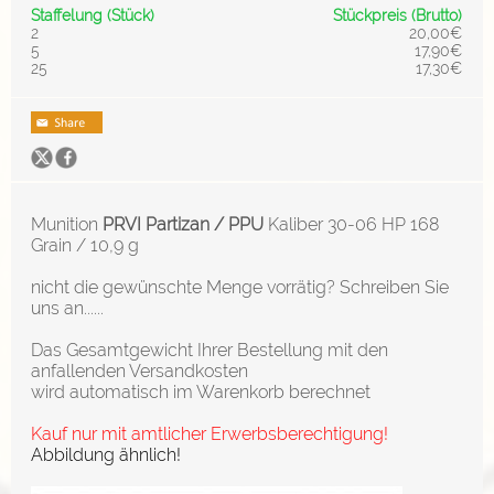
Staffelung (Stück)
Stückpreis (Brutto)
2
20,00€
5
17,90€
25
17,30€
Munition
PRVI Partizan / PPU
Kaliber 30-06 HP 168
Grain / 10,9 g
nicht die gewünschte Menge vorrätig? Schreiben Sie
uns an......
Das Gesamtgewicht Ihrer Bestellung mit den
anfallenden Versandkosten
wird automatisch im Warenkorb berechnet
Kauf nur mit amtlicher Erwerbsberechtigung!
Abbildung ähnlich!