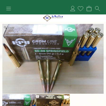
Anmelden
Zoom