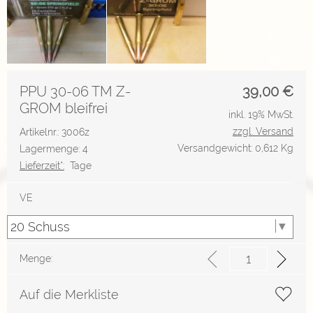
PPU 30-06 TM Z-
39,00
€
GROM bleifrei
inkl. 19% MwSt.
zzgl. Versand
Artikelnr.: 3006z
Versandgewicht: 0,612 Kg
Lagermenge: 4
Lieferzeit*:
Tage
VE
Menge:
Auf die Merkliste