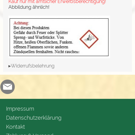
Kauf nur mit amtlicher Erwerbsberechtigung!
Abbildung ähnlich!
▸Widerrufsbelehrung
Impressum
Datenschutzerklärung
Kontakt