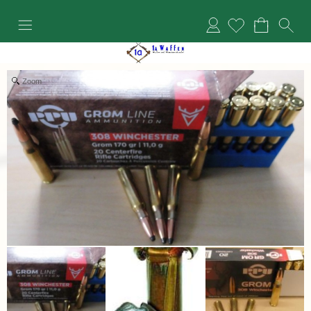
Anmelden
Zoom