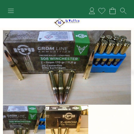
Anmelden
Zoom