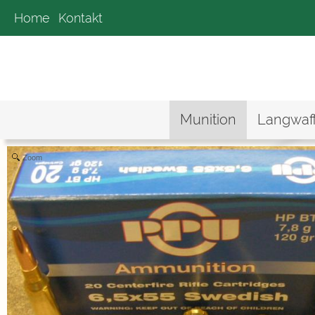
Home
Kontakt
Munition
Langwaf
Zoom