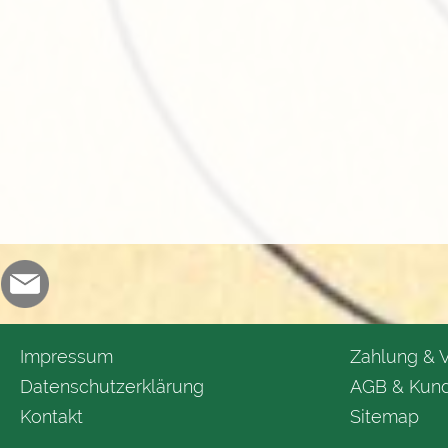
Impressum
Zahlung & 
Datenschutzerklärung
AGB & Kund
Kontakt
Sitemap