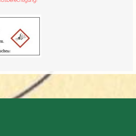
erbsberechtigung!