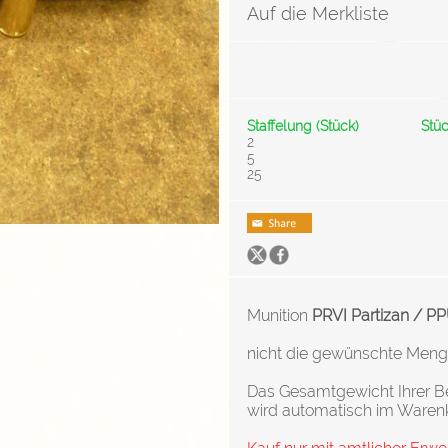
Auf die Merkliste
Staffelung (Stück)
Stüc
2
5
25
Munition
PRVI Partizan / P
nicht die gewünschte Menge v
Das Gesamtgewicht Ihrer Be
wird automatisch im Waren