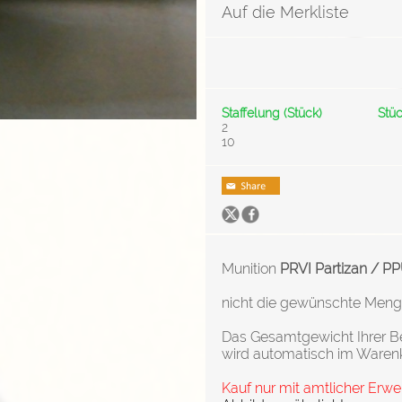
Auf die Merkliste
Staffelung (Stück)
Stüc
2
10
Munition
PRVI Partizan / P
nicht die gewünschte Menge v
Das Gesamtgewicht Ihrer Be
wird automatisch im Waren
Kauf nur mit amtlicher Erw