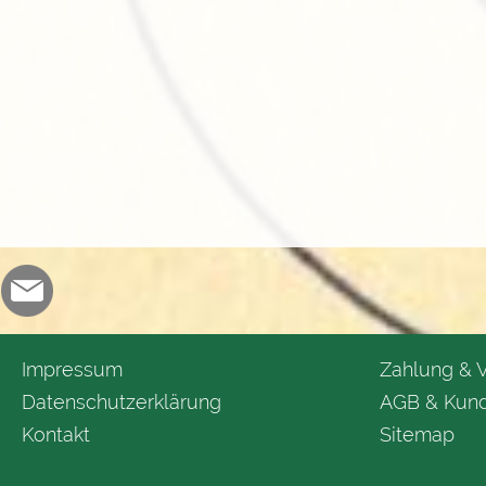
Impressum
Zahlung & 
Datenschutzerklärung
AGB & Kund
Kontakt
Sitemap