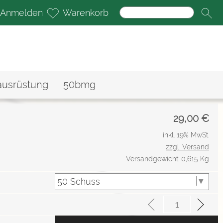
Anmelden
Warenkorb
ausrüstung
50bmg
29,00
€
inkl. 19% MwSt.
zzgl. Versand
Versandgewicht: 0,615 Kg