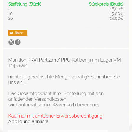
Staffelung (Stück)
Stückpreis (Brutto)
2
16,00€
10
15,00€
20
14,00€
Munition
PRVI Partizan / PPU
Kaliber 9mm Luger VM
124 Grain
nicht die gewünschte Menge vorrätig? Schreiben Sie
uns an......
Das Gesamtgewicht Ihrer Bestellung mit den
anfallenden Versandkosten
wird automatisch im Warenkorb berechnet
Kauf nur mit amtlicher Erwerbsberechtigung!
Abbildung ähnlich!