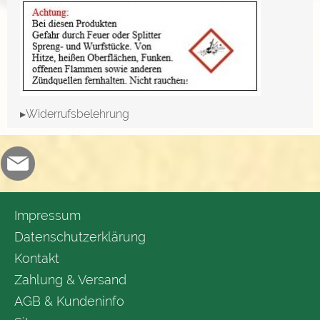
▸Widerrufsbelehrung
Impressum
Datenschutzerklärung
Kontakt
Zahlung & Versand
AGB & Kundeninfo