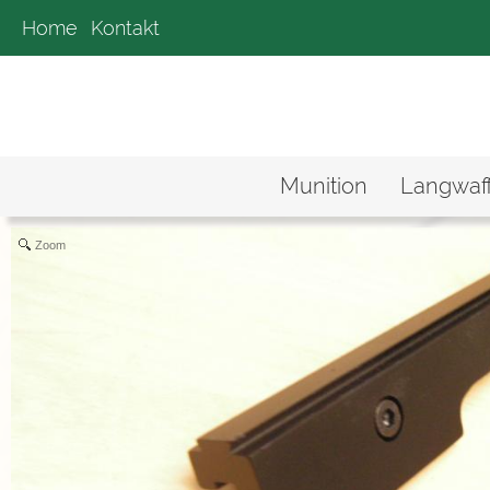
Home
Kontakt
Munition
Langwaf
Zoom