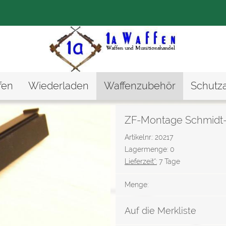
fen
Wiederladen
Waffenzubehör
Schutz
ZF-Montage Schmidt-
Artikelnr.: 20217
Lagermenge: 0
Lieferzeit*:
7 Tage
Menge:
Auf die Merkliste