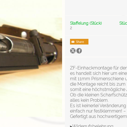
Staffelung (Stück)
Stüc
2
ZF-Einhackmontage für den
es handelt sich hier um ein
mit 11mm Prismenschiene u
die Montage reicht bis zu
somit eine höchstmögliche 
Ob die kleinen Scharfschütz
alles kein Problem.
Es ist keinerlei Veränderung
einfach nur festklemmen! – 
Gefertigt aus hochwertigem
▸Widerrufsbelehrung