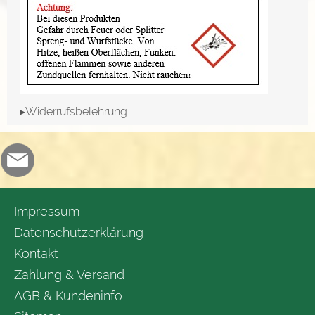
▸Widerrufsbelehrung
Impressum
Datenschutzerklärung
Kontakt
Zahlung & Versand
AGB & Kundeninfo