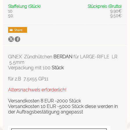
Staffelung (Stück)
Stückpreis (Brutto)
10
9,90€
50
9,50€
GINEX Zündhütchen
BERDAN
für LARGE-RIFLE LR
5,5mm
Verpackung mit 100
Stück
für z.B 7,5x55 GP11
Altersnachweis erforderlich!
Versandkosten 8 EUR -2000 Stück
Versandkosten 10 EUR -5000 Stück diese werden in
der Auftragsbestätigung angepasst